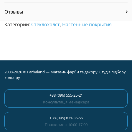
Отзывы
Категории:
Стеклохолст
,
Настенные покрытия
2008-2026 © Farbaland — Магазин фарби та декору. Студія підбору
кольору
+38 (096) 555-25-21
Консультація менеджера
+38 (095) 831-36-56
Працюємо з 10:00-17:00