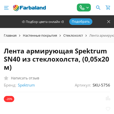
Подобрать
🎨 Подбор цвета онлайн 🎨
Главная
Настенные покрытия
Стеклохолст
Лента армирующ
Лента армирующая Spektrum
SN40 из стеклохолста, (0,05х20
м)
Написать отзыв
Бренд:
Артикул:
SKU-5756
Spektrum
-20%