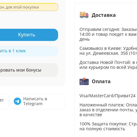
рн. для этой покупки
Доставка
Отправим сегодня: Заказы
14:00 и товар поедет к вам
Купить
день
Самовывоз в Киеве: Удобн
ить в 1 клик
на ул. Демеевская, 35б (10:
Доставка Новой Почтой: в
или курьером по всей Укр
ровать мои бонусы
Оплата
Visa/MasterCard/Приват24
Написать в
er
Telegram
Наложенный платеж: Опл
заказ в отделении почты,
в качестве
100% Защита покупки: Стр
на полную стоимость