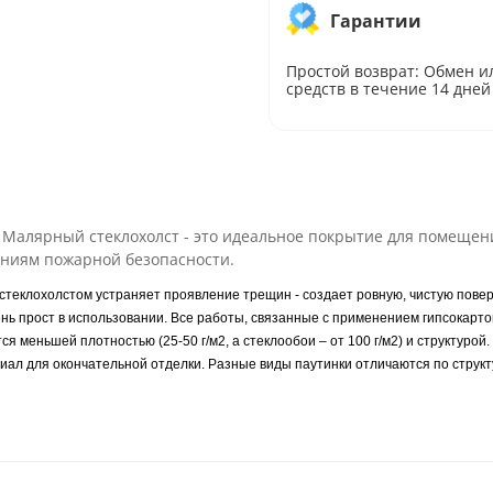
Гарантии
Простой возврат: Обмен и
средств в течение 14 дней
Малярный стеклохолст - это идеальное покрытие для помещени
аниям пожарной безопасности.
стеклохолстом устраняет проявление трещин - создает ровную, чистую повер
нь прост в использовании. Все работы, связанные с применением гипсокарто
я меньшей плотностью (25-50 г/м2, а стеклообои – от 100 г/м2) и структурой
иал для окончательной отделки. Разные виды паутинки отличаются по структ