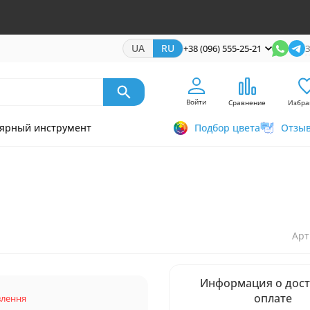
UA
RU
+38 (096) 555-25-21
З
Войти
Сравнение
Избра
ярный инструмент
Подбор цвета
Отзы
Арт
Информация о дост
оплате
влення