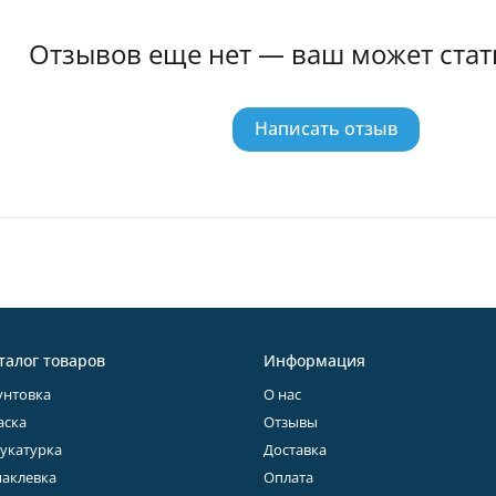
Отзывов еще нет — ваш может стат
Написать отзыв
талог товаров
Информация
унтовка
О нас
аска
Отзывы
укатурка
Доставка
аклевка
Оплата