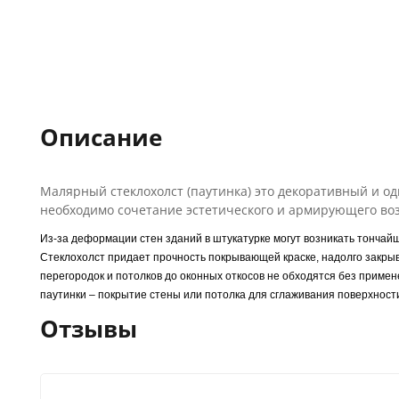
Описание
Малярный стеклохолст (паутинка) это декоративный и о
необходимо сочетание эстетического и армирующего воз
Из-за деформации стен зданий в штукатурке могут возникать тончай
Стеклохолст придает прочность покрывающей краске, надолго закрыв
перегородок и потолков до оконных откосов не обходятся без примене
паутинки – покрытие стены или потолка для сглаживания поверхност
Отзывы