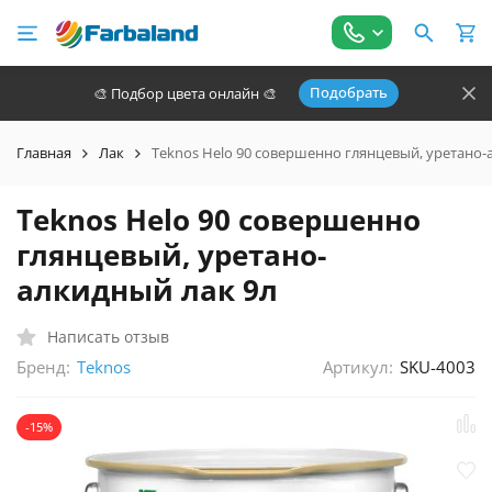
Подобрать
🎨 Подбор цвета онлайн 🎨
Главная
Лак
Teknos Helo 90 совершенно глянцевый, уретано-
Teknos Helo 90 совершенно
глянцевый, уретано-
алкидный лак 9л
Написать отзыв
Бренд:
Артикул:
SKU-4003
Teknos
-15%