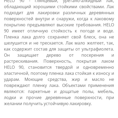
HELO 90 - глянцевый, уретано-алкидный лак,
обладающий хорошими стойкими свойствами. Лак
подходит для лакировки различных деревянных
поверхностей внутри и снаружи, когда к лаковому
покрытию предъявляют высокие требования. HELO
90 имеет отличную стойкость к погоде и воде.
Пленка лака долго сохраняет свой блеск, она не
шелушится и не трескается. Лак мало желтеет, так,
как содержит состав для защиты от ультрафиолета.
Он защищает дерево от посерения и
растрескивания. Поверхность, покрытая лаком
HELO 90, становится твердой и одновременно
эластичной, поэтому пленка лака стойкая к износу и
ударам. Моющие средства, жир и масло не
повреждают пленку лака. Объектами применения
являются: паркетные и дощатые полы, мебель,
лодки и прочие деревянные поверхности, при
желании получить устойчивую лакировку.