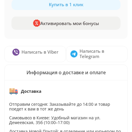
Купить в 1 клик
Активировать мои бонусы
Написать в
Написать в Viber
Telegram
Информация о доставке и оплате
Доставка
Отправим сегодня: Заказывайте до 14:00 и товар
поедет к вам в тот же день
Самовывоз в Киеве: Удобный магазин на ул.
Демеевская, 35б (10:00–17:00)
Доставка Новой Почтой: в отделение или курьером по