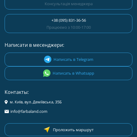
Консультація менеджера
+38 (095) 831-36-56
Працюємо з 10:00-17:00
Написати в месенджери:
Написать в Telegram
Написать в Whatsapp
Контакты:
м. Київ, вул. Деміївська, 35Б
info@farbaland.com
Проложить маршрут