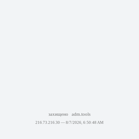
захищено
adm.tools
216.73.216.30 —
8/7/2026, 6:50:48 AM