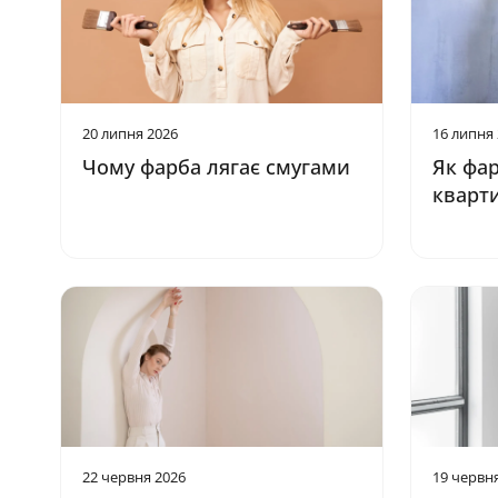
20 липня 2026
16 липня
Чому фарба лягає смугами
Як фар
кварти
22 червня 2026
19 червн