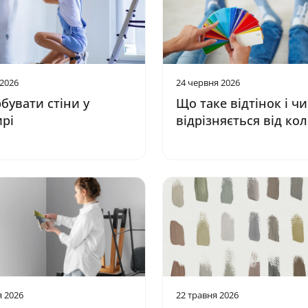
 2026
24 червня 2026
бувати стіни у
Що таке відтінок і ч
рі
відрізняється від ко
я 2026
22 травня 2026