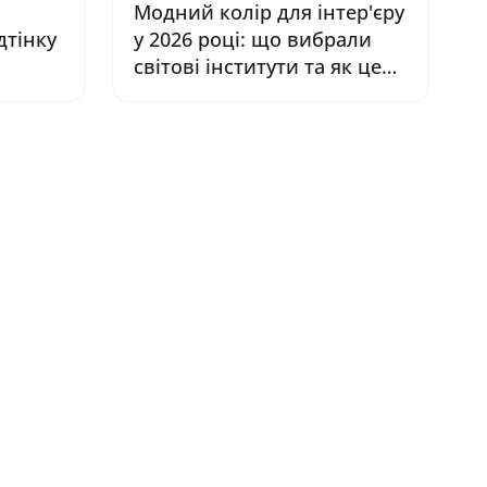
Модний колір для інтер'єру
дтінку
у 2026 році: що вибрали
світові інститути та як це
працює на реальній стіні