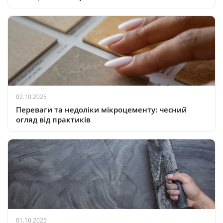
02.10.2025
Переваги та недоліки мікроцементу: чесний
огляд від практиків
01.10.2025