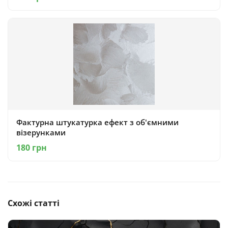
Фактурна штукатурка ефект з об'ємними
візерунками
180 грн
Схожі статті