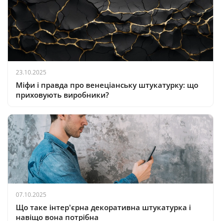
23.10.2025
Міфи і правда про венеціанську штукатурку: що
приховують виробники?
07.10.2025
Що таке інтер'єрна декоративна штукатурка і
навіщо вона потрібна