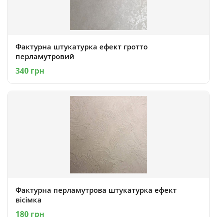
Фактурна штукатурка ефект гротто
перламутровий
340 грн
Фактурна перламутрова штукатурка ефект
вісімка
180 грн