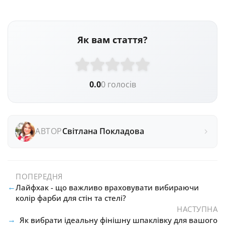
Як вам стаття?
0.0
0 голосів
АВТОР
Світлана Покладова
ПОПЕРЕДНЯ
←
Лайфхак - що важливо враховувати вибираючи
колір фарби для стін та стелі?
НАСТУПНА
→
Як вибрати ідеальну фінішну шпаклівку для вашого