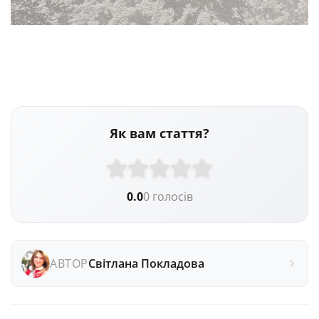
Як вам стаття?
0.0
0 голосів
АВТОР
Світлана Покладова