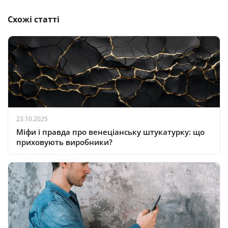
Схожі статті
23.10.2025
Міфи і правда про венеціанську штукатурку: що
приховують виробники?