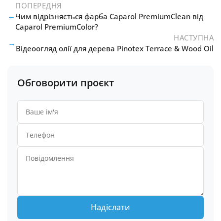
ПОПЕРЕДНЯ
←
Чим відрізняється фарба Caparol PremiumClean від
Caparol PremiumColor?
НАСТУПНА
→
Відеоогляд олії для дерева Pinotex Terrace & Wood Oil
Обговорити проєкт
Надіслати