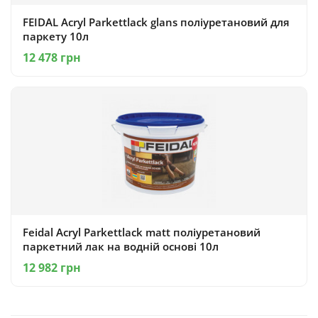
FEIDAL Acryl Parkettlack glans поліуретановий для
паркету 10л
12 478 грн
Feidal Acryl Parkettlack matt поліуретановий
паркетний лак на водній основі 10л
12 982 грн