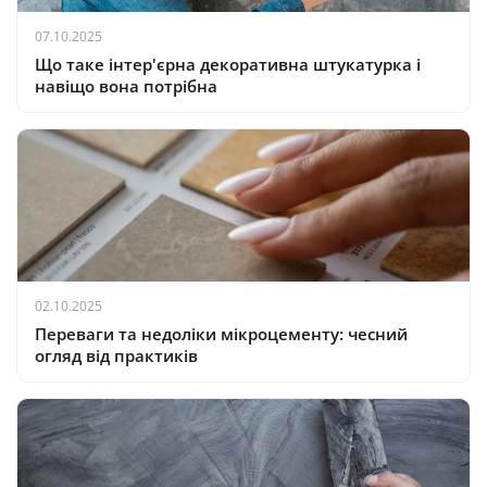
07.10.2025
Що таке інтер'єрна декоративна штукатурка і
навіщо вона потрібна
02.10.2025
Переваги та недоліки мікроцементу: чесний
огляд від практиків