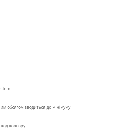
ystem
им обсягом зводиться до мінімуму.
 код кольору.