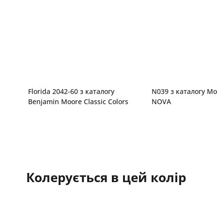
Florida 2042-60 з каталогу
N039 з каталогу Mo
Benjamin Moore Classic Colors
NOVA
Колерується в цей колір