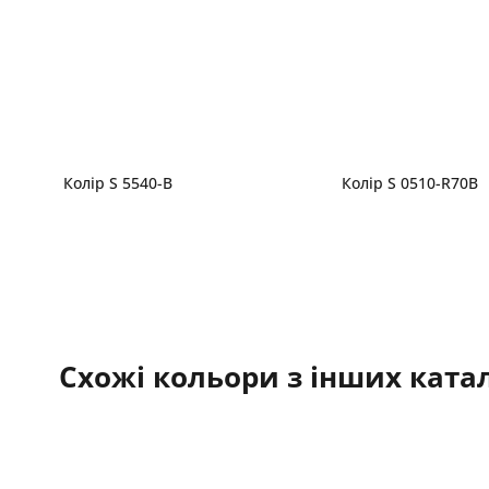
Колір S 5540-B
Колір S 0510-R70B
Схожі кольори з інших катал