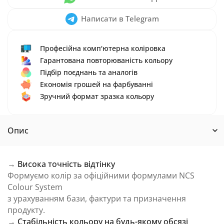
Написати в Telegram
Професійна комп'ютерна коліровка
Гарантована повторюваність кольору
Підбір поєднань та аналогів
Економія грошей на фарбуванні
Зручний формат зразка кольору
Опис
→
Висока точність відтінку
Формуємо колір за офіційними формулами NCS
Colour System
з урахуванням бази, фактури та призначення
продукту.
→
Стабільність кольору на будь-якому обсязі