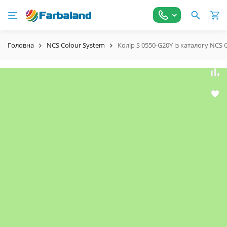
Головна
NCS Colour System
Колір S 0550-G20Y із каталогу NCS 