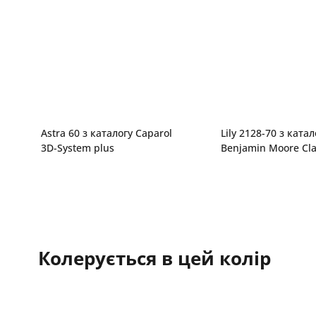
Astra 60 з каталогу Caparol
Lily 2128-70 з катал
3D-System plus
Benjamin Moore Cla
Колерується в цей колір