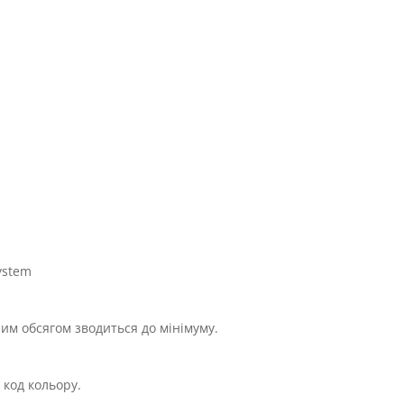
ystem
им обсягом зводиться до мінімуму.
 код кольору.