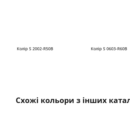
Колір S 2002-R50B
Колір S 0603-R60B
Схожі кольори з інших катал