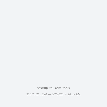
захищено
adm.tools
216.73.216.220 —
8/7/2026, 4:24:57 AM