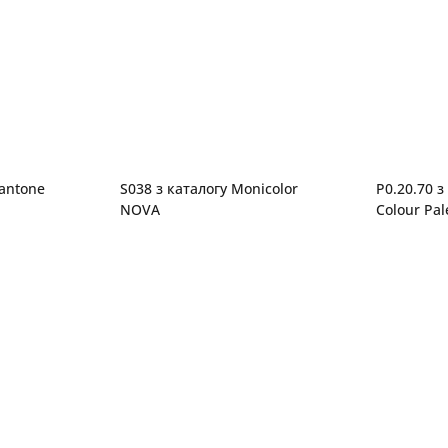
Pantone
S038 з каталогу Monicolor
P0.20.70 з
NOVA
Colour Pal