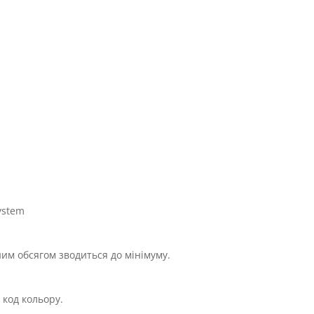
ystem
им обсягом зводиться до мінімуму.
 код кольору.