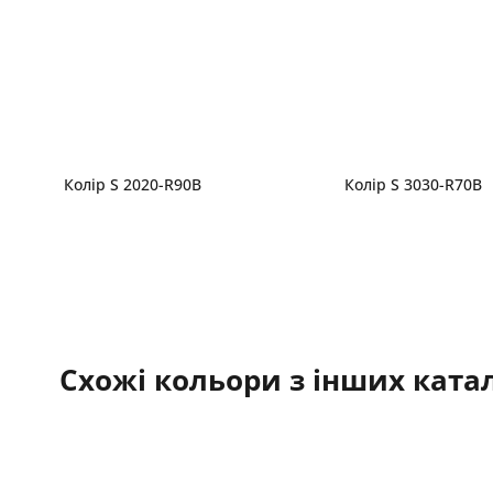
Колір S 2020-R90B
Колір S 3030-R70B
Схожі кольори з інших катал