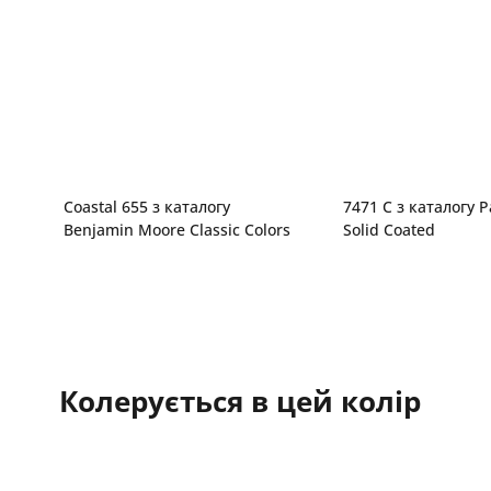
Coastal 655 з каталогу
7471 C з каталогу 
Benjamin Moore Classic Colors
Solid Coated
Колерується в цей колір