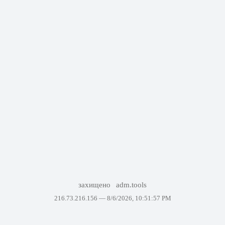
захищено
adm.tools
216.73.216.156 —
8/6/2026, 10:51:57 PM