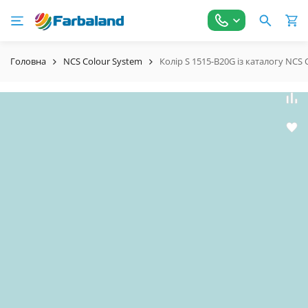
Головна
NCS Colour System
Колір S 1515-B20G із каталогу NCS 