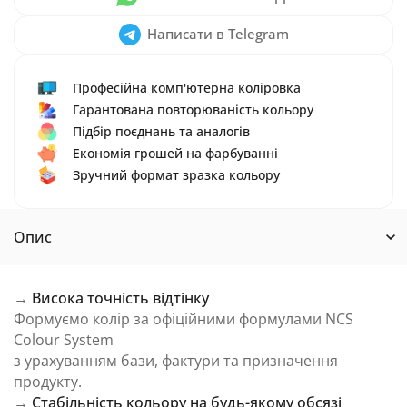
Написати в Telegram
Професійна комп'ютерна коліровка
Гарантована повторюваність кольору
Підбір поєднань та аналогів
Економія грошей на фарбуванні
Зручний формат зразка кольору
Опис
→
Висока точність відтінку
Формуємо колір за офіційними формулами NCS
Colour System
з урахуванням бази, фактури та призначення
продукту.
→
Стабільність кольору на будь-якому обсязі