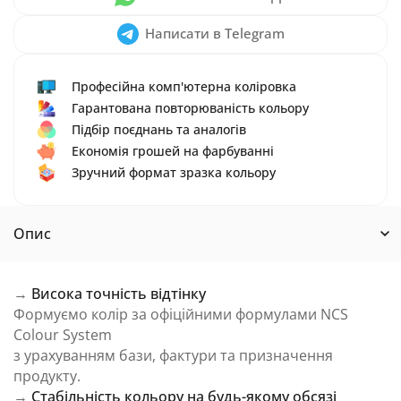
Написати в Telegram
Професійна комп'ютерна коліровка
Гарантована повторюваність кольору
Підбір поєднань та аналогів
Економія грошей на фарбуванні
Зручний формат зразка кольору
Опис
→
Висока точність відтінку
Формуємо колір за офіційними формулами NCS
Colour System
з урахуванням бази, фактури та призначення
продукту.
→
Стабільність кольору на будь-якому обсязі