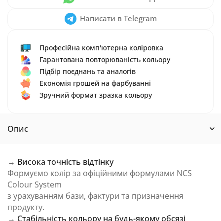
Написати в Telegram
Професійна комп'ютерна коліровка
Гарантована повторюваність кольору
Підбір поєднань та аналогів
Економія грошей на фарбуванні
Зручний формат зразка кольору
Опис
→
Висока точність відтінку
Формуємо колір за офіційними формулами NCS
Colour System
з урахуванням бази, фактури та призначення
продукту.
→
Стабільність кольору на будь-якому обсязі