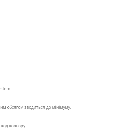
ystem
им обсягом зводиться до мінімуму.
 код кольору.