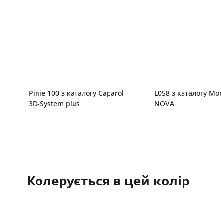
Pinie 100 з каталогу Caparol
L058 з каталогу Mon
3D-System plus
NOVA
Колерується в цей колір