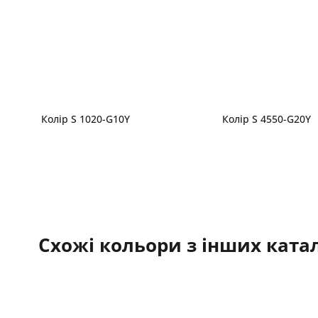
Колір S 1020-G10Y
Колір S 4550-G20Y
Схожі кольори з інших катал