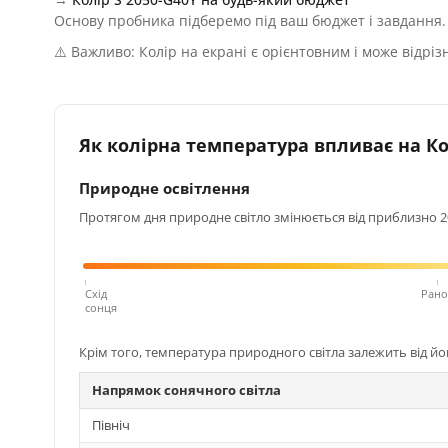
Основу пробника підберемо під ваш бюджет і завдання.
⚠️ Важливо: Колір на екрані є орієнтовним і може відріз
Як колірна температура впливає на Кол
Природне освітлення
Протягом дня природне світло змінюється від приблизно 200
Схід
Рано
сонця
Крім того, температура природного світла залежить від й
Напрямок сонячного світла
Північ