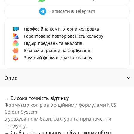
Написати в Telegram
Професійна комп'ютерна коліровка
Гарантована повторюваність кольору
Підбір поєднань та аналогів
Економія грошей на фарбуванні
Зручний формат зразка кольору
Опис
→
Висока точність відтінку
Формуємо колір за офіційними формулами NCS
Colour System
з урахуванням бази, фактури та призначення
продукту.
→
Стабільність кольору на будь-якому обсязі