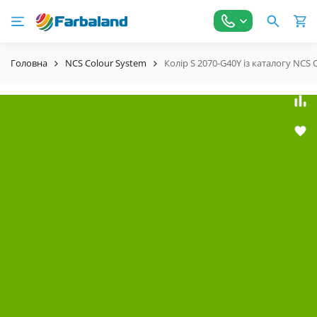
Головна
NCS Colour System
Колір S 2070-G40Y із каталогу NCS 