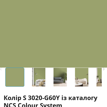
Колір S 3020-G60Y із каталогу
NCS Colour System