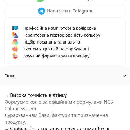
Написати в Telegram
Професійна комп'ютерна коліровка
Гарантована повторюваність кольору
Підбір поєднань та аналогів
Економія грошей на фарбуванні
Зручний формат зразка кольору
Опис
→
Висока точність відтінку
Формуємо колір за офіційними формулами NCS
Colour System
з урахуванням бази, фактури та призначення
продукту.
→
Стабільність кольору на будь-якому обсязі