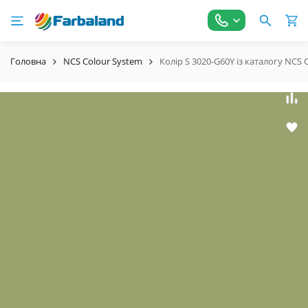
Головна
NCS Colour System
Колір S 3020-G60Y із каталогу NCS 