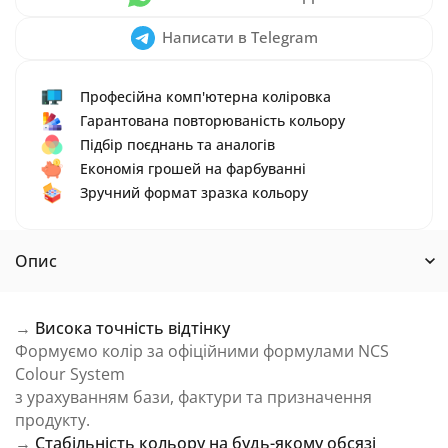
Написати в Telegram
Професійна комп'ютерна коліровка
Гарантована повторюваність кольору
Підбір поєднань та аналогів
Економія грошей на фарбуванні
Зручний формат зразка кольору
Опис
→
Висока точність відтінку
Формуємо колір за офіційними формулами NCS
Colour System
з урахуванням бази, фактури та призначення
продукту.
→
Стабільність кольору на будь-якому обсязі