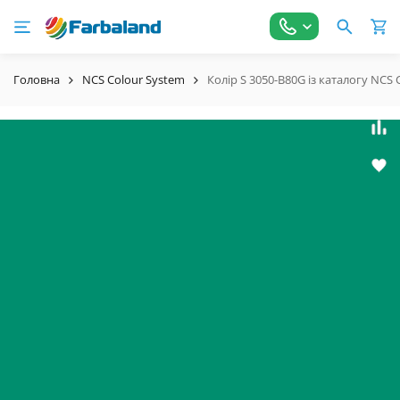
Головна
NCS Colour System
Колір S 3050-B80G із каталогу NCS 