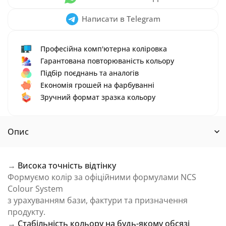
Написати в Telegram
Професійна комп'ютерна коліровка
Гарантована повторюваність кольору
Підбір поєднань та аналогів
Економія грошей на фарбуванні
Зручний формат зразка кольору
Опис
→
Висока точність відтінку
Формуємо колір за офіційними формулами NCS
Colour System
з урахуванням бази, фактури та призначення
продукту.
→
Стабільність кольору на будь-якому обсязі