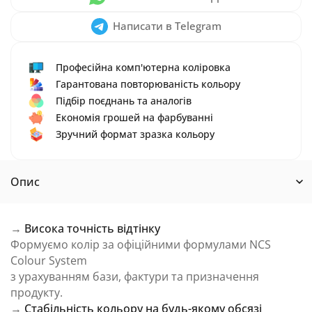
Написати в Telegram
Професійна комп'ютерна коліровка
Гарантована повторюваність кольору
Підбір поєднань та аналогів
Економія грошей на фарбуванні
Зручний формат зразка кольору
Опис
→
Висока точність відтінку
Формуємо колір за офіційними формулами NCS
Colour System
з урахуванням бази, фактури та призначення
продукту.
→
Стабільність кольору на будь-якому обсязі