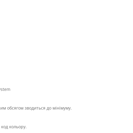
ystem
им обсягом зводиться до мінімуму.
 код кольору.