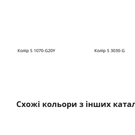
Колір S 1070-G20Y
Колір S 3030-G
Схожі кольори з інших катал