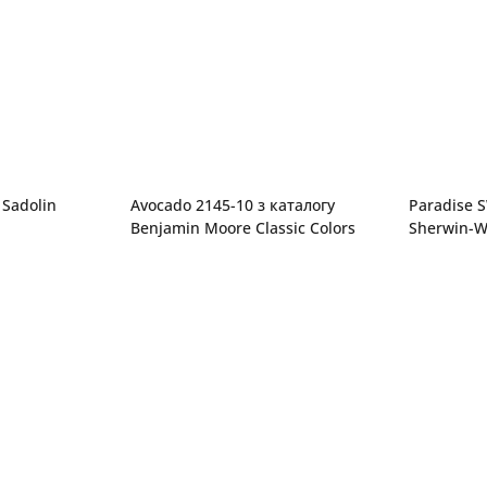
 Sadolin
Avocado 2145-10 з каталогу
Paradise 
Benjamin Moore Classic Colors
Sherwin-Wi