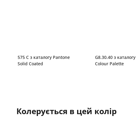
575 C з каталогу Pantone
G8.30.40 з каталогу
Solid Coated
Colour Palette
Колерується в цей колір