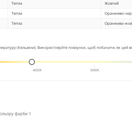
Тепла
Жовтий
Тепла
Оранжево-чер
Тепла
Оранжево-жов
ературу (Кельвіни). Використовуйте повзунок, щоб побачити, як цей від
4000K
5000K
ольору фарби 1