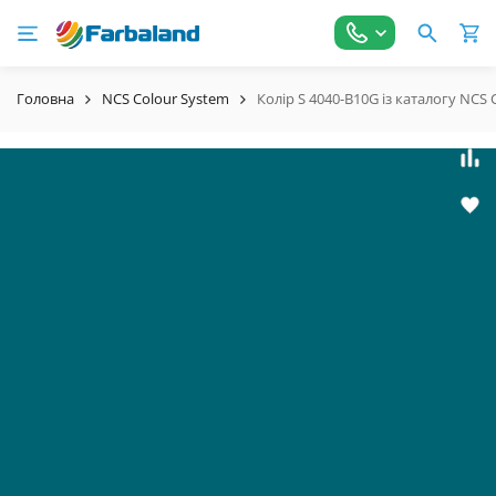
Головна
NCS Colour System
Колір S 4040-B10G із каталогу NCS 