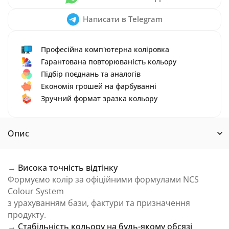
Написати в Telegram
Професійна комп'ютерна коліровка
Гарантована повторюваність кольору
Підбір поєднань та аналогів
Економія грошей на фарбуванні
Зручний формат зразка кольору
Опис
→
Висока точність відтінку
Формуємо колір за офіційними формулами NCS
Colour System
з урахуванням бази, фактури та призначення
продукту.
→
Стабільність кольору на будь-якому обсязі