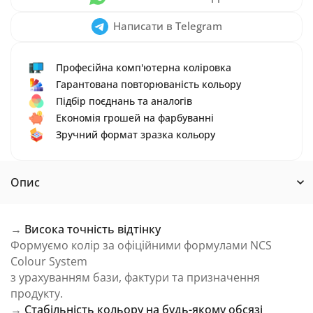
Написати в Telegram
Професійна комп'ютерна коліровка
Гарантована повторюваність кольору
Підбір поєднань та аналогів
Економія грошей на фарбуванні
Зручний формат зразка кольору
Опис
→
Висока точність відтінку
Формуємо колір за офіційними формулами NCS
Colour System
з урахуванням бази, фактури та призначення
продукту.
→
Стабільність кольору на будь-якому обсязі