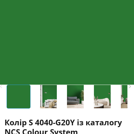
Колір S 4040-G20Y із каталогу
NCS Colour System