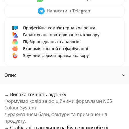
Написати в Telegram
Професійна комп'ютерна коліровка
Гарантована повторюваність кольору
Підбір поєднань та аналогів
Економія грошей на фарбуванні
Зручний формат зразка кольору
Опис
→
Висока точність відтінку
Формуємо колір за офіційними формулами NCS
Colour System
з урахуванням бази, фактури та призначення
продукту.
→
Стабільність кольору на будь-якому обсязі