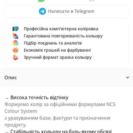
Написати в Telegram
Професійна комп'ютерна коліровка
Гарантована повторюваність кольору
Підбір поєднань та аналогів
Економія грошей на фарбуванні
Зручний формат зразка кольору
Опис
→
Висока точність відтінку
Формуємо колір за офіційними формулами NCS
Colour System
з урахуванням бази, фактури та призначення
продукту.
→
Стабільність кольору на будь-якому обсязі