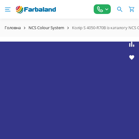
Головна
NCS Colour System
Колір S 4050-R70B із каталогу NCS 