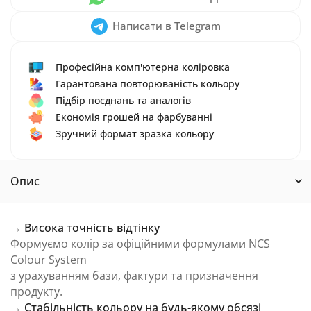
Написати в Telegram
Професійна комп'ютерна коліровка
Гарантована повторюваність кольору
Підбір поєднань та аналогів
Економія грошей на фарбуванні
Зручний формат зразка кольору
Опис
→
Висока точність відтінку
Формуємо колір за офіційними формулами NCS
Colour System
з урахуванням бази, фактури та призначення
продукту.
→
Стабільність кольору на будь-якому обсязі