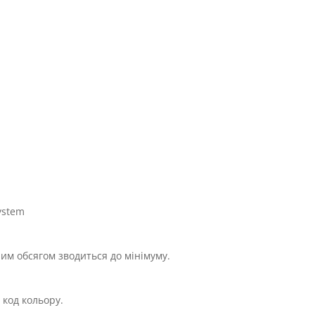
ystem
им обсягом зводиться до мінімуму.
 код кольору.