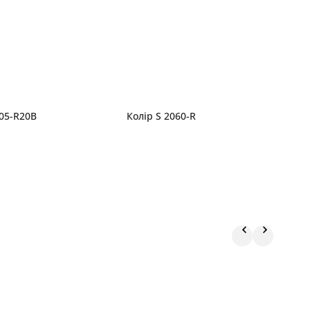
005-R20B
Колір S 2060-R
К