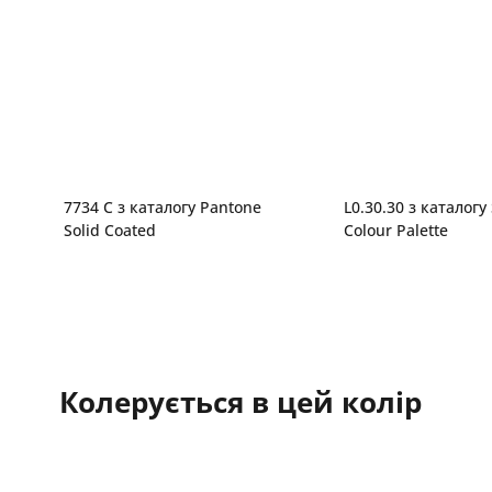
7734 C з каталогу Pantone
L0.30.30 з каталогу
Solid Coated
Colour Palette
Колерується в цей колір