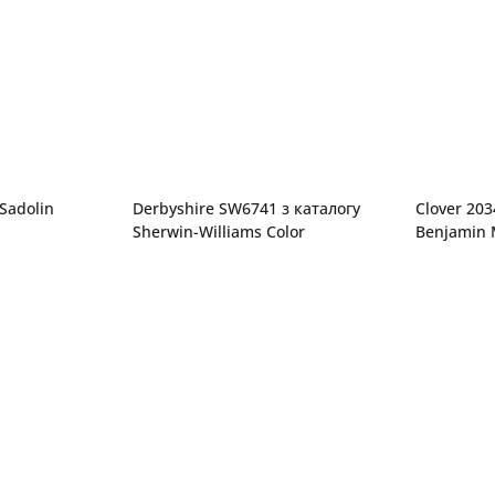
 Sadolin
Derbyshire SW6741 з каталогу
Clover 203
Sherwin-Williams Color
Benjamin M