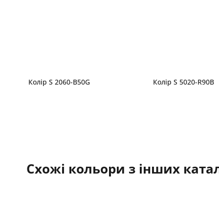
Колір S 2060-B50G
Колір S 5020-R90B
Схожі кольори з інших катал