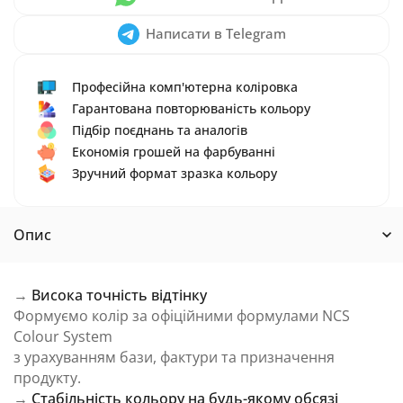
Написати в Telegram
Професійна комп'ютерна коліровка
Гарантована повторюваність кольору
Підбір поєднань та аналогів
Економія грошей на фарбуванні
Зручний формат зразка кольору
Опис
→
Висока точність відтінку
Формуємо колір за офіційними формулами NCS
Colour System
з урахуванням бази, фактури та призначення
продукту.
→
Стабільність кольору на будь-якому обсязі