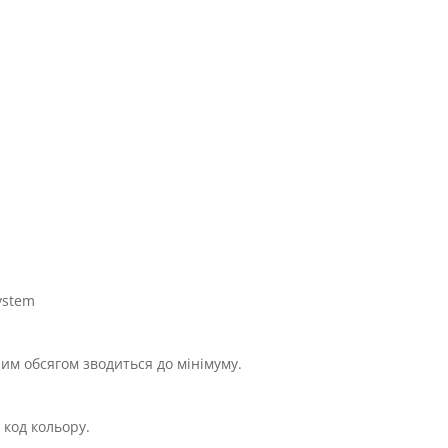
ystem
им обсягом зводиться до мінімуму.
 код кольору.