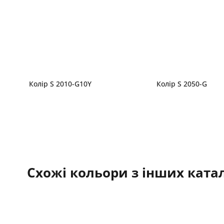
Колір S 2010-G10Y
Колір S 2050-G
Схожі кольори з інших катал