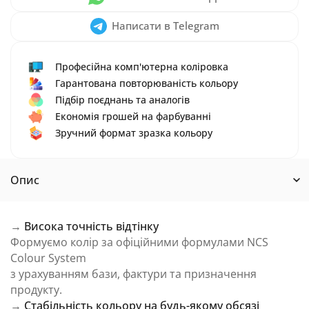
Написати в Telegram
Професійна комп'ютерна коліровка
Гарантована повторюваність кольору
Підбір поєднань та аналогів
Економія грошей на фарбуванні
Зручний формат зразка кольору
Опис
→
Висока точність відтінку
Формуємо колір за офіційними формулами NCS
Colour System
з урахуванням бази, фактури та призначення
продукту.
→
Стабільність кольору на будь-якому обсязі