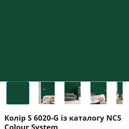
Колір S 6020-G із каталогу NCS
Colour System