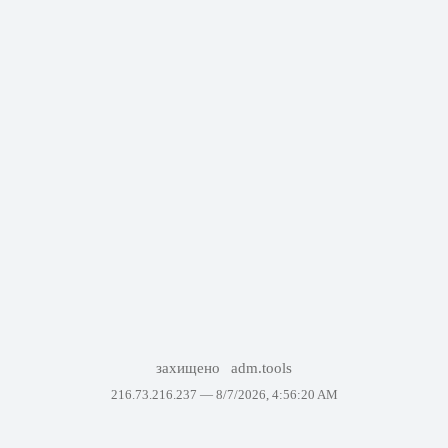
захищено
adm.tools
216.73.216.237 —
8/7/2026, 4:56:20 AM