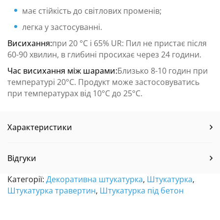
має стійкість до світлових променів;
легка у застосуванні.
Висихання:
при 20 °С і 65% UR: Пил не пристає після
60-90 хвилин, в глибині просихає через 24 години.
Час висихання між шарами:
Близько 8-10 годин при
температурі 20°C. Продукт може застосовуватись
при температурах від 10°C до 25°C.
Характеристики
Відгуки
Категорії:
Декоративна штукатурка
,
Штукатурка
,
Штукатурка травертин
,
Штукатурка під бетон