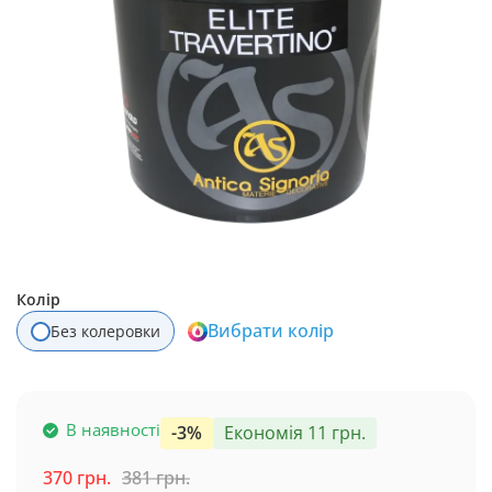
Колір
Вибрати колір
Без колеровки
В наявності
-3%
Економія 11 грн.
370 грн.
381 грн.