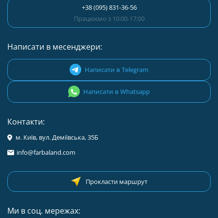
+38 (095) 831-36-56
Працюємо з 10:00-17:00
Написати в месенджери:
Написати в Telegram
Написати в Whatsapp
Контакти:
м. Київ, вул. Деміївська, 35Б
info@farbaland.com
Прокласти маршрут
Ми в соц. мережах: