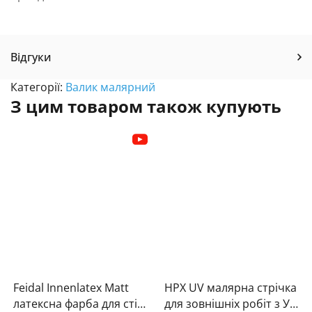
Відгуки
Категорії:
Валик малярний
З цим товаром також купують
Feidal Innenlatex Matt
HPX UV малярна стрічка
латексна фарба для стін
для зовнішніх робіт з УФ