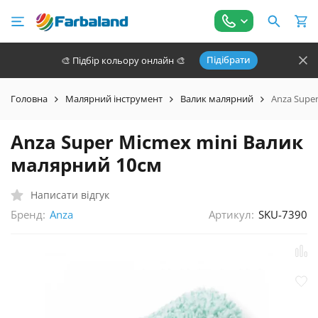
Підібрати
🎨 Підбір кольору онлайн 🎨
Головна
Малярний інструмент
Валик малярний
Anza Supe
Anza Super Micmex mini Валик
малярний 10см
Написати відгук
Бренд:
Артикул:
SKU-7390
Anza