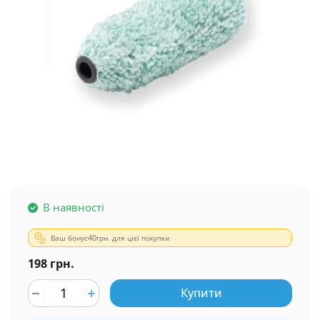
В наявності
Ваш бонус
40
грн. для цієї покупки
198 грн.
Купити