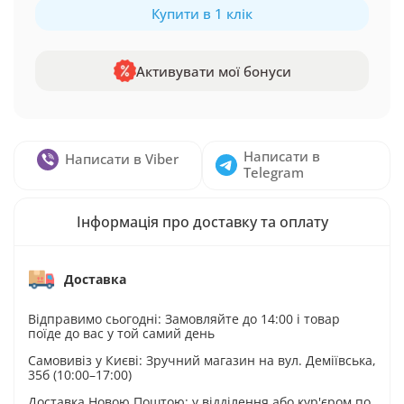
Купити в 1 клік
Активувати мої бонуси
Написати в
Написати в Viber
Telegram
Інформація про доставку та оплату
Доставка
Відправимо сьогодні: Замовляйте до 14:00 і товар
поїде до вас у той самий день
Самовивіз у Києві: Зручний магазин на вул. Деміївська,
35б (10:00–17:00)
Доставка Новою Поштою: у відділення або кур'єром по