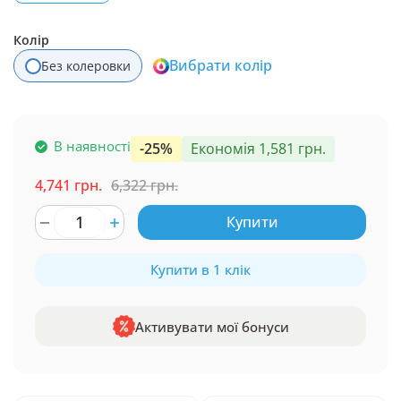
Колір
Вибрати колір
Без колеровки
В наявності
-25%
Економія 1,581 грн.
4,741 грн.
6,322 грн.
Купити
Купити в 1 клік
Активувати мої бонуси