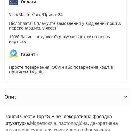
Оплата
Visa/MasterCard/Приват24
Післяплата: Сплачуйте замовлення у відділенні пошти,
переконавшись у якості
100% Захист покупки: Страхуємо вантаж на повну
вартість
Гарантії
Просте повернення: Обмін або повернення коштів
протягом 14 днів
Опис
Baumit Creativ Top "S-Fine" декоративна фасадна
штукатурка.
Моделююча, пастоподібна, декоративна
штукатурна суміш для креативного оформлення