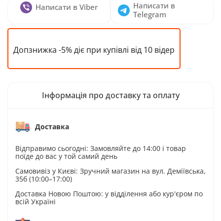
Написати в
Написати в Viber
Telegram
Допзнижка -5% діє при купівлі від 10 відер
Інформація про доставку та оплату
Доставка
Відправимо сьогодні: Замовляйте до 14:00 і товар
поїде до вас у той самий день
Самовивіз у Києві: Зручний магазин на вул. Деміївська,
35б (10:00–17:00)
Доставка Новою Поштою: у відділення або кур'єром по
всій Україні