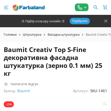
Підібрати
🎨 Підбір кольору онлайн 🎨
Головна
Штукатурка
Фасадна штукатурка
Baumit Creativ 
Baumit Creativ Top S-Fine
декоративна фасадна
штукатурка (зерно 0.1 мм) 25
кг
Написати відгук
Бренд:
Артикул:
SKU-1461
Baumit
-25%