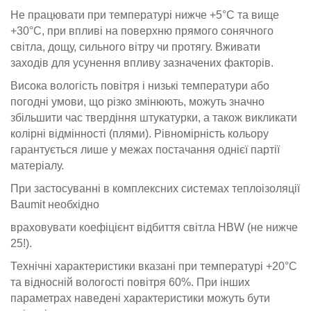
Не працювати при температурі нижче +5°С та вище
+30°С, при впливі на поверхню прямого сонячного
світла, дощу, сильного вітру чи протягу. Вживати
заходів для усунення впливу зазначених факторів.
Висока вологість повітря і низькі температури або
погодні умови, що різко змінюють, можуть значно
збільшити час твердіння штукатурки, а також викликати
колірні відмінності (плями). Рівномірність кольору
гарантується лише у межах постачання однієї партії
матеріалу.
При застосуванні в комплексних системах теплоізоляції
Baumit необхідно
враховувати коефіцієнт відбиття світла HBW (не нижче
25!).
Технічні характеристики вказані при температурі +20°С
та відносній вологості повітря 60%. При інших
параметрах наведені характеристики можуть бути