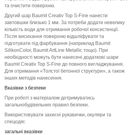
та очистити поверхню.
Другий шар Baumit Creativ Top S-Fine нанести
завтовшки близько 1 мм. За потреби додати невелику
кількість води для отримання робочої консистенції.
Після висихання поверхню відшліфувати та
підготувати під фарбування (наприклад Baumit
SilikonColor, Baumit ArtLine Metallic тощо). При
необхідності можуть бути нанесені додаткові шари
Baumit Creativ Top S-Fine до повного вигладжування.
Для отримання «Толстої бетонної структури», а також
інших методів нанесення.
Вказівки з безпеки
При роботі з матеріалом дотримуватись
загальнобудівельних правил безпеки.
Використовувати захисні рукавички, окуляри та
спецодяг.
загальні вказівки