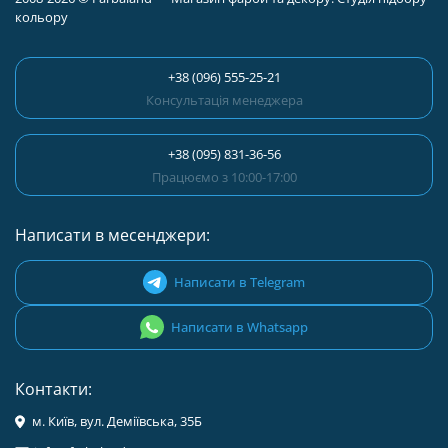
кольору
+38 (096) 555-25-21
Консультація менеджера
+38 (095) 831-36-56
Працюємо з 10:00-17:00
Написати в месенджери:
Написати в Telegram
Написати в Whatsapp
Контакти:
м. Київ, вул. Деміївська, 35Б