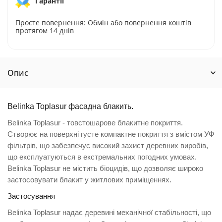
Гарантії
Просте повернення: Обмін або повернення коштів
протягом 14 днів
Опис
Belinka Toplasur фасадна блакить
.
Belinka Toplasur - товстошарове блакитне покриття.
Створює на поверхні густе компактне покриття з вмістом УФ
фільтрів, що забезпечує високий захист деревних виробів,
що експлуатуються в екстремальних погодних умовах.
Belinka Toplasur не містить біоцидів, що дозволяє широко
застосовувати блакит у житлових приміщеннях.
Застосування
Belinka Toplasur надає деревині механічної стабільності, що