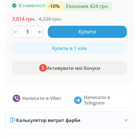
В наявності
-10%
Економія 424 грн.
3,814 грн.
4,238 грн.
Купити
Купити в 1 клік
Активувати мої бонуси
Написати в
Написати в Viber
Telegram
Калькулятор витрат фарби