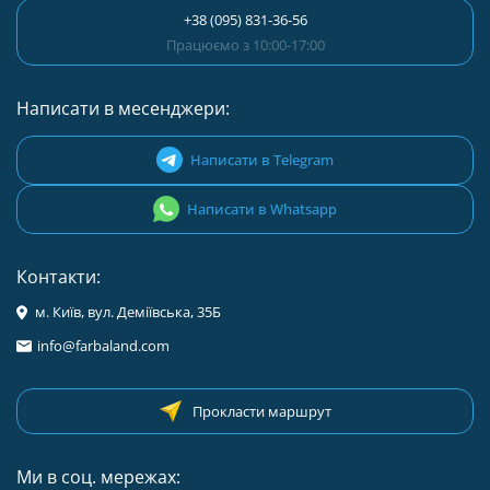
+38 (095) 831-36-56
Працюємо з 10:00-17:00
Написати в месенджери:
Написати в Telegram
Написати в Whatsapp
Контакти:
м. Київ, вул. Деміївська, 35Б
info@farbaland.com
Прокласти маршрут
Ми в соц. мережах: