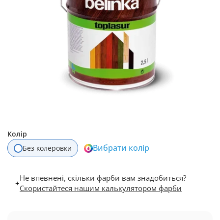
Колір
Вибрати колір
Без колеровки
Не впевнені, скільки фарби вам знадобиться?
+
Скористайтеся нашим калькулятором фарби