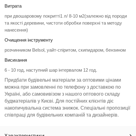
Витрата
при двошаровому покритті
1 л
/ 8-
10 м2
(залежно від породи
та якості деревини, чистоти обробки поверхні та методу
нанесення)
Очищення інструменту
розчинником Belsol, уайт-спіритом, скипидаром, бензином
Висихання
6 - 10 год, наступний шар інтервалом 12 год.
Придбати будівельні матеріали за оптовими цінами
можна при замовленні по телефону з доставкою по
Україні, або самовивізом з нашого оптового складу
будматеріалів у Києві. Для постійних клієнтів діє
накопичувальна система знижок. Спеціальні пропозиції
співпраці для будівельних компаній та дизайнерів.
Характеристики