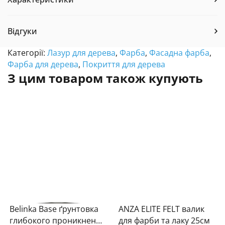
Відгуки
Категорії:
Лазур для дерева
,
Фарба
,
Фасадна фарба
,
Фарба для дерева
,
Покриття для дерева
З цим товаром також купують
Belinka Base ґрунтовка
ANZA ELITE FELT валик
глибокого проникнення
для фарби та лаку 25см