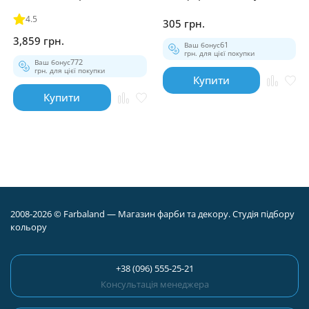
для деревини 10л
4.5
305 грн.
3,859 грн.
Ваш бонус
61
грн. для цієї покупки
Ваш бонус
772
грн. для цієї покупки
Купити
Купити
2008-2026 © Farbaland — Магазин фарби та декору. Студія підбору
кольору
+38 (096) 555-25-21
Консультація менеджера