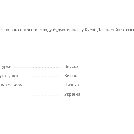
нашого оптового складу будматеріалів у Києві. Для постійних клієн
атурки
Висока
укатурки
Висока
ння кольору
Низька
Україна