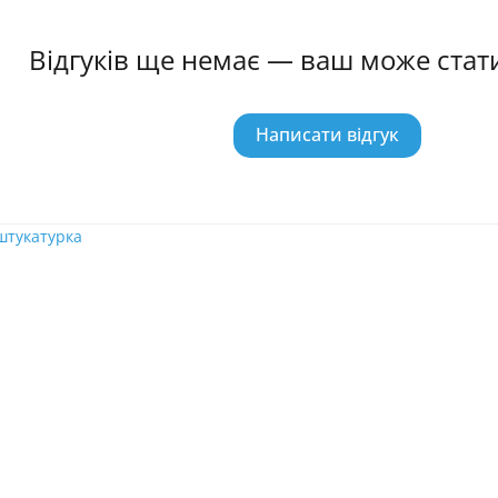
Відгуків ще немає — ваш може ста
Написати відгук
штукатурка