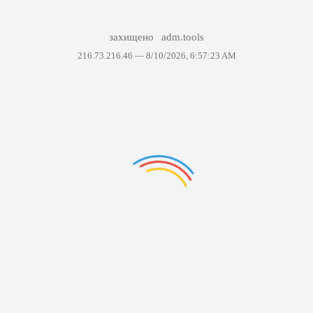
захищено
adm.tools
216.73.216.46 —
8/10/2026, 6:57:23 AM