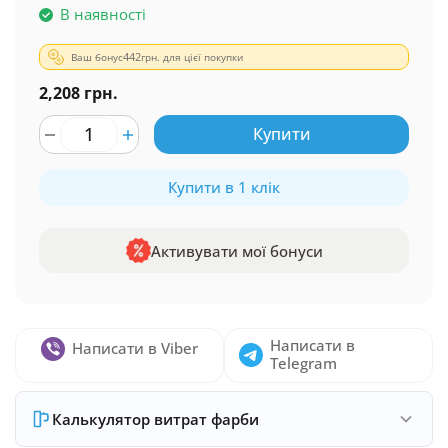
В наявності
Ваш бонус
442
грн. для цієї покупки
2,208 грн.
Купити
Купити в 1 клік
Активувати мої бонуси
Написати в
Написати в Viber
Telegram
Калькулятор витрат фарби