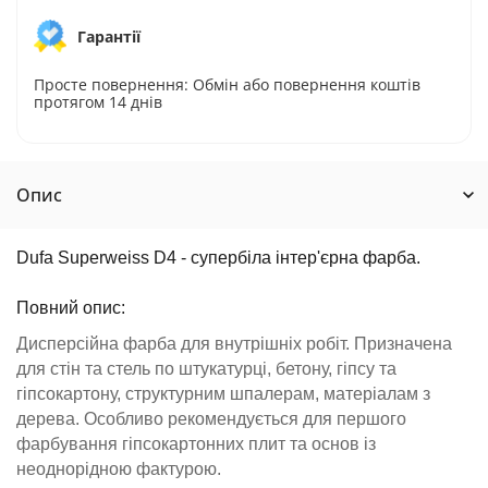
Гарантії
Просте повернення: Обмін або повернення коштів
протягом 14 днів
Опис
Dufa Superweiss D4 - супербіла інтер'єрна фарба.
Повний опис:
Дисперсійна фарба для внутрішніх робіт. Призначена
для стін та стель по штукатурці, бетону, гіпсу та
гіпсокартону, структурним шпалерам, матеріалам з
дерева. Особливо рекомендується для першого
фарбування гіпсокартонних плит та основ із
неоднорідною фактурою.