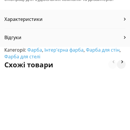
Характеристики
Відгуки
Категорії:
Фарба
,
Інтер'єрна фарба
,
Фарба для стін
,
Фарба для стелі
Схожі товари