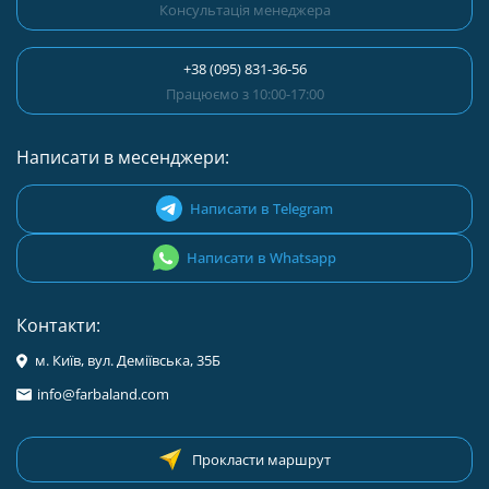
Консультація менеджера
+38 (095) 831-36-56
Працюємо з 10:00-17:00
Написати в месенджери:
Написати в Telegram
Написати в Whatsapp
Контакти:
м. Київ, вул. Деміївська, 35Б
info@farbaland.com
Прокласти маршрут