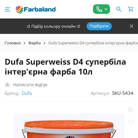
Підібрати
🎨 Підбір кольору онлайн 🎨
Головна
Фарба
Dufa Superweiss D4 супербіла інтер'єрна фарба
Dufa Superweiss D4 супербіла
інтер'єрна фарба 10л
Написати відгук
Бренд:
Артикул:
SKU-5434
Dufa