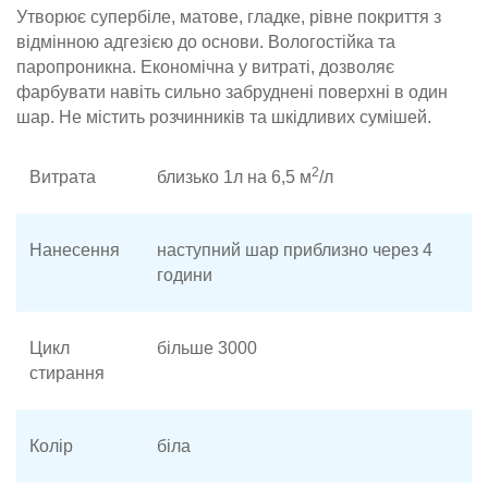
Утворює супербіле, матове, гладке, рівне покриття з
відмінною адгезією до основи. Вологостійка та
паропроникна. Економічна у витраті, дозволяє
фарбувати навіть сильно забруднені поверхні в один
шар. Не містить розчинників та шкідливих сумішей.
2
Витрата
близько 1л на 6,5 м
/л
Нанесення
наступний шар приблизно через 4
години
Цикл
більше 3000
стирання
Колір
біла