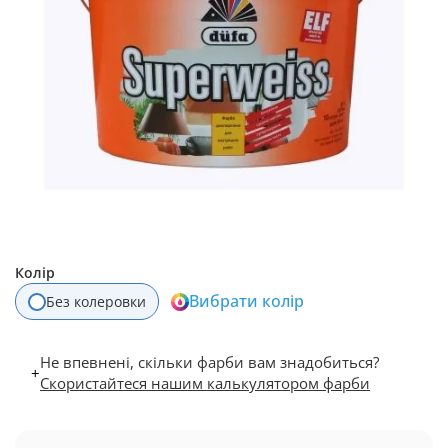
Колір
Вибрати колір
Без колеровки
Не впевнені, скільки фарби вам знадобиться?
+
Скористайтеся нашим калькулятором фарби