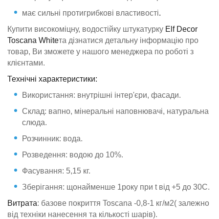
має сильні протигрибкові властивості
.
Купити високоміцну, водостійку штукатурку
Elf Decor
Toscana White
та дізнатися детальну інформацію про
товар, Ви зможете у нашого менеджера по роботі з
клієнтами.
Технічні характеристики:
Використання: внутрішні інтер'єри, фасади.
Склад: вапно, мінеральні наповнювачі, натуральна
слюда.
Розчинник: вода.
Розведення: водою до 10%.
Фасування: 5,15 кг.
Зберігання: щонайменше 1року при t від +5 до 30С.
Витрата
: базове покриття Toscana -0,8-1 кг/м2( залежно
від техніки нанесення та кількості шарів).