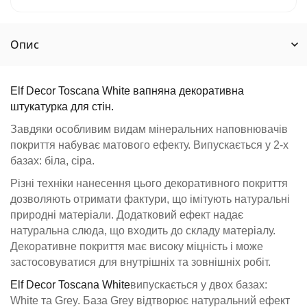
Опис
Elf Decor Toscana White
вапняна декоративна
штукатурка для стін.
Завдяки особливим видам мінеральних наповнювачів
покриття набуває матового ефекту. Випускається у 2-х
базах: біла, сіра.
Різні техніки нанесення цього декоративного покриття
дозволяють отримати фактури, що імітують натуральні
природні матеріали. Додатковий ефект надає
натуральна слюда, що входить до складу матеріалу.
Декоративне покриття має високу міцність і може
застосовуватися для внутрішніх та зовнішніх робіт.
Elf Decor Toscana White
випускається у двох базах:
White та Grey. База Grey відтворює натуральний ефект