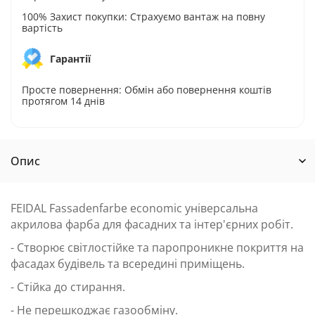
100% Захист покупки: Страхуємо вантаж на повну
вартість
Гарантії
Просте повернення: Обмін або повернення коштів
протягом 14 днів
Опис
FEIDAL Fassadenfarbe economiс універсальна
акрилова фарба для фасадних та інтер'єрних робіт.
- Створює світлостійке та паропроникне покриття на
фасадах будівель та всередині приміщень.
- Стійка до стирання.
- Не перешкоджає газообміну.