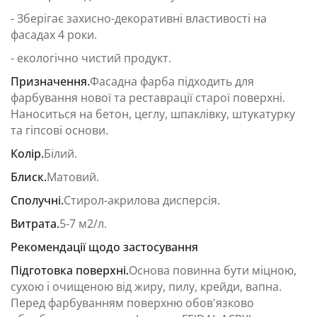
- Зберігає захисно-декоративні властивості на
фасадах 4 роки.
- екологічно чистий продукт.
Призначення.
Фасадна фарба підходить для
фарбування нової та реставрації старої поверхні.
Наноситься на бетон, цеглу, шпаклівку, штукатурку
та гіпсові основи.
Колір.
Білий.
Блиск.
Матовий.
Сполучні.
Стирол-акрилова дисперсія.
Витрата.
5-7 м2/л.
Рекомендації щодо застосування
Підготовка поверхні.
Основа повинна бути міцною,
сухою і очищеною від жиру, пилу, крейди, вапна.
Перед фарбуванням поверхню обов'язково