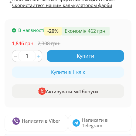
+
Скористайтеся нашим калькулятором фарби
В наявності
-20%
Економія 462 грн.
1,846 грн.
2,308 грн.
Купити
Купити в 1 клік
Активувати мої бонуси
Написати в
Написати в Viber
Telegram