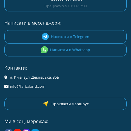
Працюємо з 10:00-17:00
Написати в месенджери:
Написати в Telegram
Написати в Whatsapp
Контакти:
м. Київ, вул. Деміївська, 35Б
info@farbaland.com
Прокласти маршрут
Ми в соц. мережах: