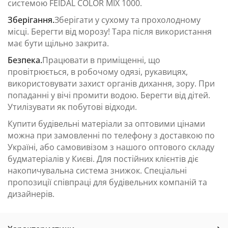
системою FEIDAL COLOR MIX 1000.
Зберігання.
Зберігати у сухому та прохолодному
місці. Берегти від морозу! Тара після використання
має бути щільно закрита.
Безпека.
Працювати в приміщенні, що
провітрюється, в робочому одязі, рукавицях,
використовувати захист органів дихання, зору. При
попаданні у вічі промити водою. Берегти від дітей.
Утилізувати як побутові відходи.
Купити будівельні матеріали за оптовими цінами
можна при замовленні по телефону з доставкою по
Україні, або самовивізом з нашого оптового складу
будматеріалів у Києві. Для постійних клієнтів діє
накопичувальна система знижок. Спеціальні
пропозиції співпраці для будівельних компаній та
дизайнерів.