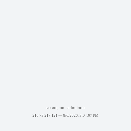
захищено
adm.tools
216.73.217.121 —
8/6/2026, 3:04:07 PM