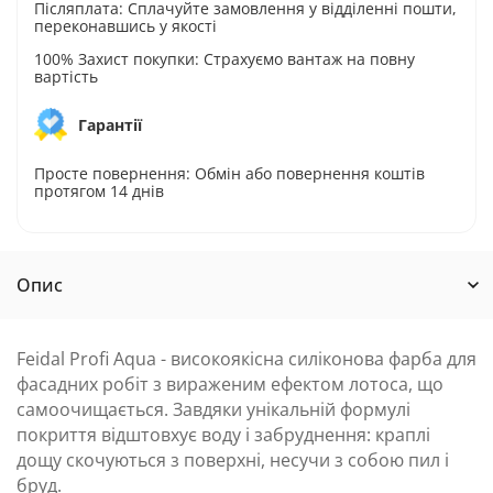
Післяплата: Сплачуйте замовлення у відділенні пошти,
переконавшись у якості
100% Захист покупки: Страхуємо вантаж на повну
вартість
Гарантії
Просте повернення: Обмін або повернення коштів
протягом 14 днів
Опис
Feidal Profi Aqua - високоякісна силіконова фарба для
фасадних робіт з вираженим ефектом лотоса, що
самоочищається. Завдяки унікальній формулі
покриття відштовхує воду і забруднення: краплі
дощу скочуються з поверхні, несучи з собою пил і
бруд.