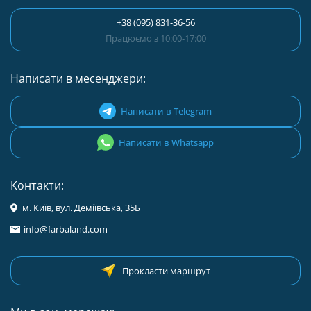
+38 (095) 831-36-56
Працюємо з 10:00-17:00
Написати в месенджери:
Написати в Telegram
Написати в Whatsapp
Контакти:
м. Київ, вул. Деміївська, 35Б
info@farbaland.com
Прокласти маршрут