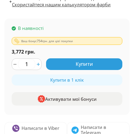
+
Скористайтеся нашим калькулятором фарби
В наявності
Ваш бонус
754
грн. для цієї покупки
3,772 грн.
Купити
Купити в 1 клік
Активувати мої бонуси
Написати в
Написати в Viber
Telegram