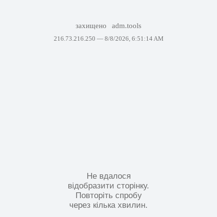
захищено
adm.tools
216.73.216.250 —
8/8/2026, 6:51:14 AM
Не вдалося
відобразити сторінку.
Повторіть спробу
через кілька хвилин.