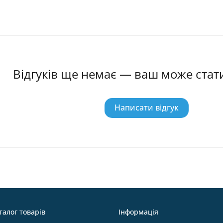
Відгуків ще немає — ваш може ста
Написати відгук
талог товарів
Інформація