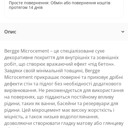
Просте повернення: Обмін або повернення коштів
протягом 14 днів
Опис
Bergge Microcement – це спеціалізоване сухе
декоративне покриття для внутрішніх та зовнішніх
робіт, що створює вражаючий ефект «під бетон».
Завдяки своїй мінімальній товщині, Bergge
Microcement прикрашає поверхні та приховує дрібні
дефекти стін та підлог без необхідності додаткового
вирівнювання. Не рекомендується для використання
на поверхнях, що піддаються постійному впливу
рідини, таких як ванни, басейни та резервуари для
рідини. Цей мікроцемент має високу жорсткість і
міцність, а також низьке водопоглинання,
дозволяючи створювати гладку матову або глянцеву