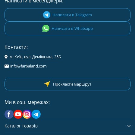
Написати в месенджери:
Написати в Telegram
Написати в Whatsapp
Контакти:
м. Київ, вул. Деміївська, 35Б
info@farbaland.com
Прокласти маршрут
Ми в соц. мережах:
Каталог товарів