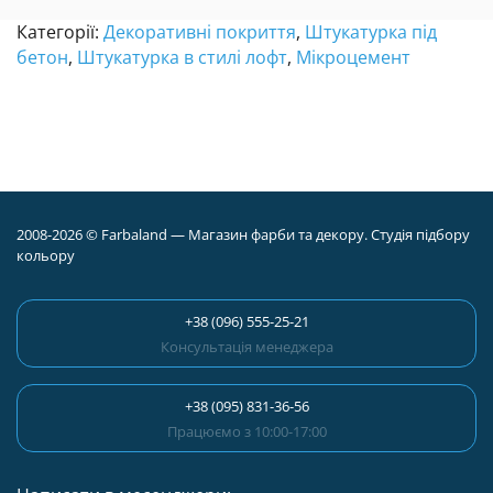
Категорії:
Декоративні покриття
,
Штукатурка під
бетон
,
Штукатурка в стилі лофт
,
Мікроцемент
2008-2026 © Farbaland — Магазин фарби та декору. Студія підбору
кольору
+38 (096) 555-25-21
Консультація менеджера
+38 (095) 831-36-56
Працюємо з 10:00-17:00