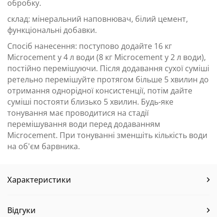
обробку.
склад: мінеральний наповнювач, білий цемент,
функціональні добавки.
Спосіб нанесення: поступово додайте 16 кг
Microcement у 4 л води (8 кг Microcement у 2 л води),
постійно перемішуючи. Після додавання сухої суміші
ретельно перемішуйте протягом більше 5 хвилин до
отримання однорідної консистенції, потім дайте
суміші постояти близько 5 хвилин. Будь-яке
тонування має проводитися на стадії
перемішування води перед додаванням
Microcement. При тонуванні зменшіть кількість води
на об'єм барвника.
Характеристики
Відгуки