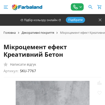
Підібрати
🎨 Підбір кольору онлайн 🎨
Головна
Декоративні покриття
Мікроцемент ефект Креативни
Мікроцемент ефект
Креативний Бетон
Написати відгук
Артикул:
SKU-7767