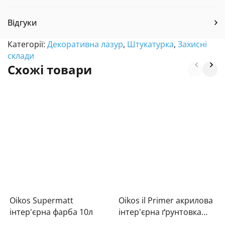
Відгуки
Категорії:
Декоративна лазур
,
Штукатурка
,
Захисні
склади
Схожі товари
Oikos Supermatt
Oikos il Primer акрилова
інтер'єрна фарба 10л
інтер'єрна ґрунтовка
10л