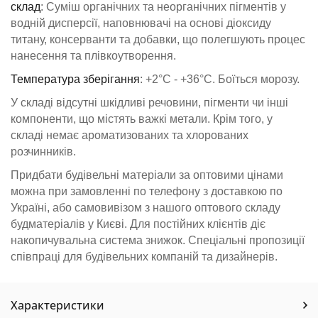
склад
: Суміш органічних та неорганічних пігментів у
водній дисперсії, наповнювачі на основі діоксиду
титану, консерванти та добавки, що полегшують процес
нанесення та плівкоутворення.
Температура
зберігання
: +2°C - +36°C. Боїться морозу.
У складі відсутні шкідливі речовини, пігменти чи інші
компоненти, що містять важкі метали. Крім того, у
складі немає ароматизованих та хлорованих
розчинників.
Придбати будівельні матеріали за оптовими цінами
можна при замовленні по телефону з доставкою по
Україні, або самовивізом з нашого оптового складу
будматеріалів у Києві. Для постійних клієнтів діє
накопичувальна система знижок. Спеціальні пропозиції
співпраці для будівельних компаній та дизайнерів.
Характеристики