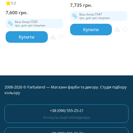
5.0
7,735 грн.
7,600 грн.
Ваш бонус
1547
грн. для цієї покупки
Ваш бонус
1520
грн. для цієї покупки
Купити
Купити
2008-2026 © Farbaland — Магазин фарби та декору. Студія підбору
кольору
+38 (096) 555-25-21
Консультація менеджера