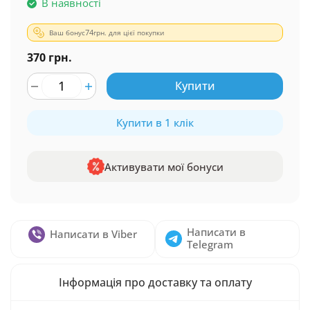
В наявності
Ваш бонус
74
грн. для цієї покупки
370 грн.
Купити
Купити в 1 клік
Активувати мої бонуси
Написати в
Написати в Viber
Telegram
Інформація про доставку та оплату