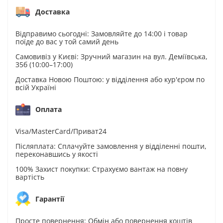
Доставка
Відправимо сьогодні: Замовляйте до 14:00 і товар
поїде до вас у той самий день
Самовивіз у Києві: Зручний магазин на вул. Деміївська,
35б (10:00–17:00)
Доставка Новою Поштою: у відділення або кур'єром по
всій Україні
Оплата
Visa/MasterCard/Приват24
Післяплата: Сплачуйте замовлення у відділенні пошти,
переконавшись у якості
100% Захист покупки: Страхуємо вантаж на повну
вартість
Гарантії
Просте повернення: Обмін або повернення коштів