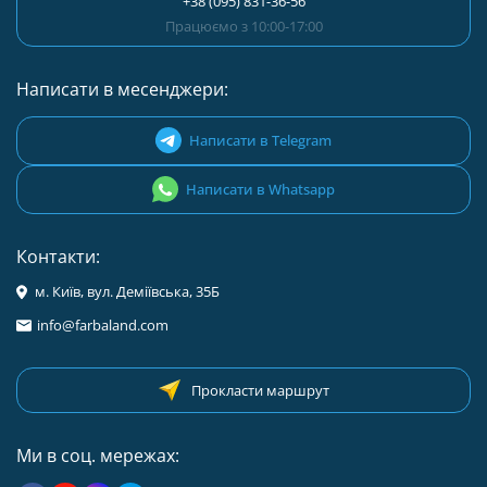
+38 (095) 831-36-56
Працюємо з 10:00-17:00
Написати в месенджери:
Написати в Telegram
Написати в Whatsapp
Контакти:
м. Київ, вул. Деміївська, 35Б
info@farbaland.com
Прокласти маршрут
Ми в соц. мережах: