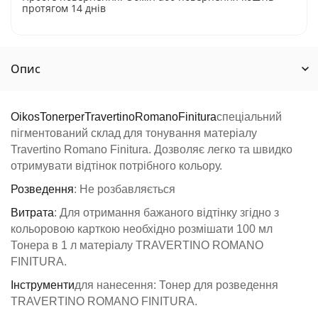
протягом 14 днів
Опис
Oikos
Toner
per
Travertino
Romano
Finitura
спеціальний
пігментований склад для тонування матеріалу
Travertino Romano Finitura. Дозволяє легко та швидко
отримувати відтінок потрібного кольору.
Розведення
: Не розбавляється
Витрата
: Для отримання бажаного відтінку згідно з
кольоровою карткою необхідно розмішати 100 мл
Тонера в 1 л матеріалу TRAVERTINO ROMANO
FINITURA.
Інструменти
для нанесення: Тонер для розведення
TRAVERTINO ROMANO FINITURA.