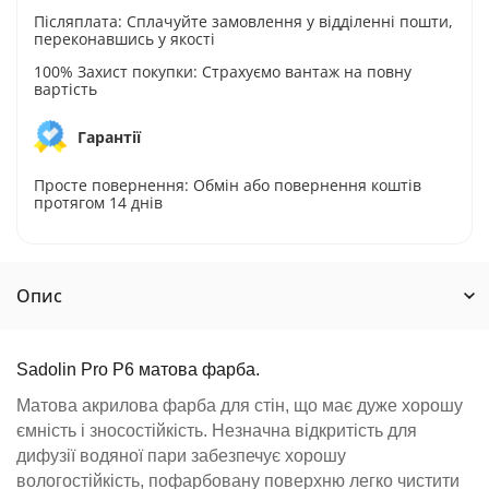
Післяплата: Сплачуйте замовлення у відділенні пошти,
переконавшись у якості
100% Захист покупки: Страхуємо вантаж на повну
вартість
Гарантії
Просте повернення: Обмін або повернення коштів
протягом 14 днів
Опис
Sadolin Pro P6 матова фарба.
Матова акрилова фарба для стін, що має дуже хорошу
ємність і зносостійкість. Незначна відкритість для
дифузії водяної пари забезпечує хорошу
вологостійкість, пофарбовану поверхню легко чистити