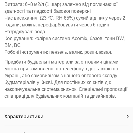
Витрата: 6–8 м2/л (1 шар) залежно від поглинаючої
здатності та гладкості базової поверхні
Час висихання: (23 ºC, RН 65%) сухий від пилу через 2
години, можна перефарбовувати через 6 годин
Розріджувач: вода
Колірування: колірна система Acomix, базові тони BW,
BM, BC
Робочі інструменти: пензель, валик, розпилювач.
Придбати будівельні матеріали за оптовими цінами
можна при замовленні по телефону з доставкою по
Україні, або самовивізом з нашого оптового складу
будматеріалів у Києві. Для постійних клієнтів діє
накопичувальна система знижок. Спеціальні пропозиції
співпраці для будівельних компаній та дизайнерів.
Характеристики