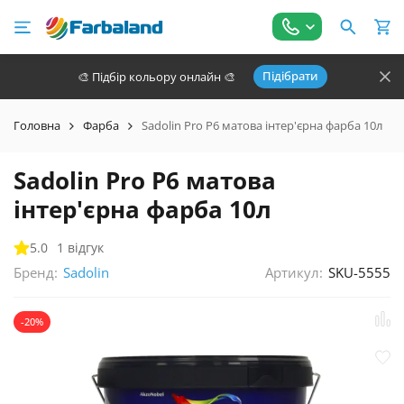
Підібрати
🎨 Підбір кольору онлайн 🎨
Головна
Фарба
Sadolin Pro P6 матова інтер'єрна фарба 10л
Sadolin Pro P6 матова
інтер'єрна фарба 10л
5.0
1 відгук
Бренд:
Артикул:
SKU-5555
Sadolin
-20%