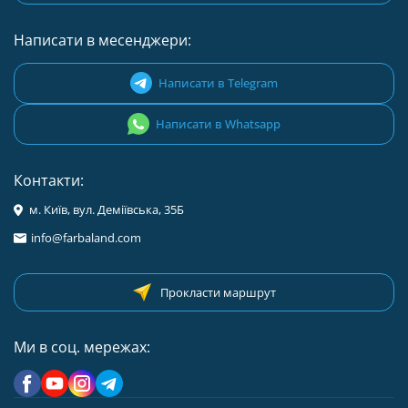
Написати в месенджери:
Написати в Telegram
Написати в Whatsapp
Контакти:
м. Київ, вул. Деміївська, 35Б
info@farbaland.com
Прокласти маршрут
Ми в соц. мережах: