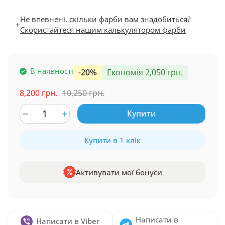
Не впевнені, скільки фарби вам знадобиться?
+
Скористайтеся нашим калькулятором фарби
В наявності
-20%
Економія 2,050 грн.
8,200 грн.
10,250 грн.
Купити
Купити в 1 клік
Активувати мої бонуси
Написати в
Написати в Viber