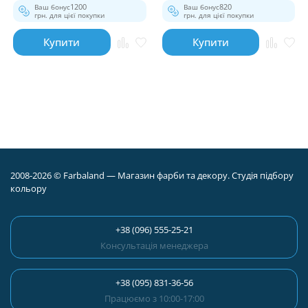
Ваш бонус
1200
Ваш бонус
820
грн. для цієї покупки
грн. для цієї покупки
Купити
Купити
2008-2026 © Farbaland — Магазин фарби та декору. Студія підбору
кольору
+38 (096) 555-25-21
Консультація менеджера
+38 (095) 831-36-56
Працюємо з 10:00-17:00