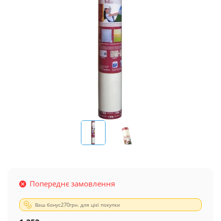
Попереднє замовлення
Ваш бонус
270
грн. для цієї покупки