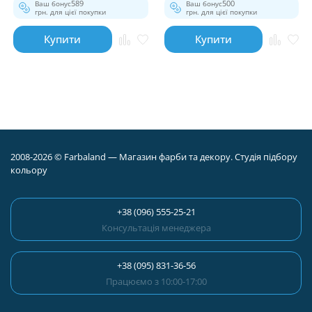
Ваш бонус
589
Ваш бонус
500
грн. для цієї покупки
грн. для цієї покупки
Купити
Купити
2008-2026 © Farbaland — Магазин фарби та декору. Студія підбору
кольору
+38 (096) 555-25-21
Консультація менеджера
+38 (095) 831-36-56
Працюємо з 10:00-17:00