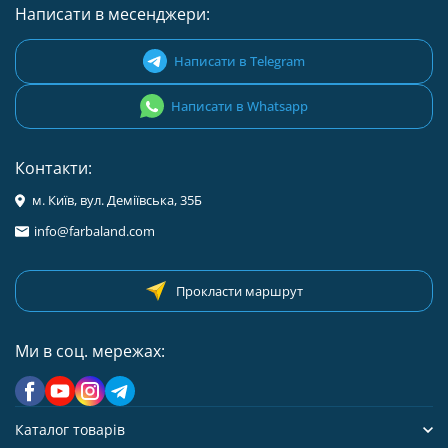
Написати в месенджери:
Написати в Telegram
Написати в Whatsapp
Контакти:
м. Київ, вул. Деміївська, 35Б
info@farbaland.com
Прокласти маршрут
Ми в соц. мережах:
Каталог товарів