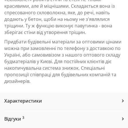
красивими, але й міцнішими. Складається вона із
спресованого скловолокна, яке, до речі, навіть
додають у бетон, щоби на ньому не з'являлися
тріщини. Ту ж функцію виконує павутинка - вона
зберігає стіни від утворення тріщин.
Придбати будівельні матеріали за оптовими цінами
можна при замовленні по телефону з доставкою по
Україні, або самовивізом з нашого оптового складу
будматеріалів у Києві. Для постійних клієнтів діє
накопичувальна система знижок. Спеціальні
пропозиції співпраці для будівельних компаній та
дизайнерів.
Характеристики
3
Відгуки